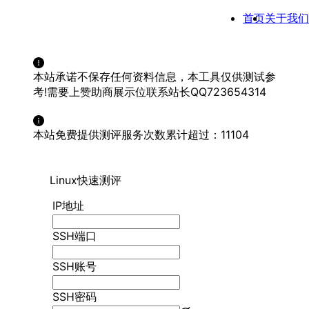
YS TEST
首页
关于我们
本站承诺不保存任何资料信息，本工具仅供测试参
考!需要上赞助商展示位联系站长QQ723654314
本站免费提供测评服务次数累计超过：11104
Linux快速测评
IP地址
SSH端口
SSH账号
SSH密码