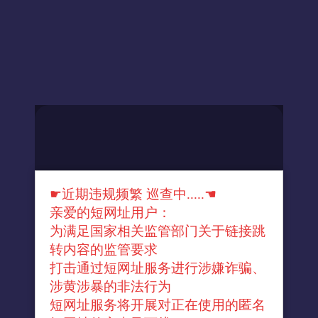
☛近期违规频繁 巡查中.....☚
亲爱的短网址用户：
为满足国家相关监管部门关于链接跳
转内容的监管要求
打击通过短网址服务进行涉嫌诈骗、
涉黄涉暴的非法行为
短网址服务将开展对正在使用的匿名