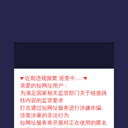
☛近期违规频繁 巡查中.....☚
亲爱的短网址用户：
为满足国家相关监管部门关于链接跳
转内容的监管要求
打击通过短网址服务进行涉嫌诈骗、
涉黄涉暴的非法行为
短网址服务将开展对正在使用的匿名