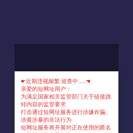
☛近期违规频繁 巡查中.....☚
亲爱的短网址用户：
为满足国家相关监管部门关于链接跳
转内容的监管要求
打击通过短网址服务进行涉嫌诈骗、
涉黄涉暴的非法行为
短网址服务将开展对正在使用的匿名