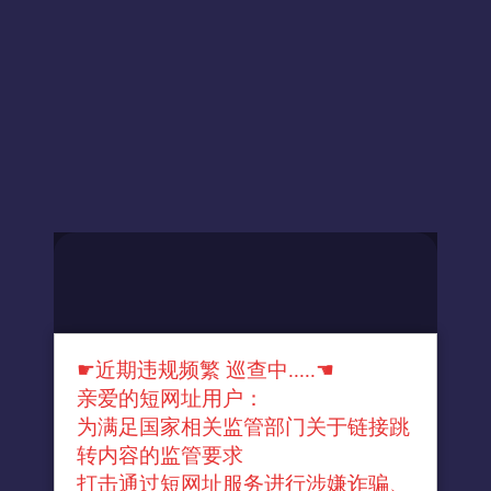
☛近期违规频繁 巡查中.....☚
亲爱的短网址用户：
为满足国家相关监管部门关于链接跳
转内容的监管要求
打击通过短网址服务进行涉嫌诈骗、