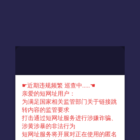
☛近期违规频繁 巡查中.....☚
亲爱的短网址用户：
为满足国家相关监管部门关于链接跳
转内容的监管要求
打击通过短网址服务进行涉嫌诈骗、
涉黄涉暴的非法行为
短网址服务将开展对正在使用的匿名