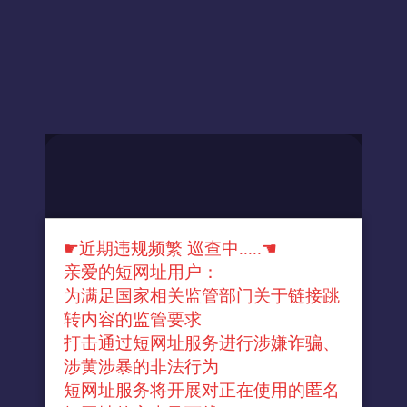
☛近期违规频繁 巡查中.....☚
亲爱的短网址用户：
为满足国家相关监管部门关于链接跳
转内容的监管要求
打击通过短网址服务进行涉嫌诈骗、
涉黄涉暴的非法行为
短网址服务将开展对正在使用的匿名