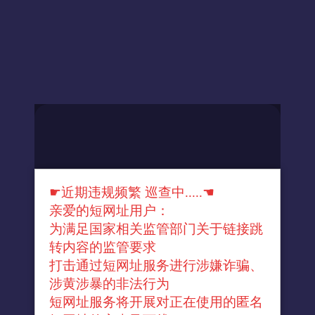
☛近期违规频繁 巡查中.....☚
亲爱的短网址用户：
为满足国家相关监管部门关于链接跳
转内容的监管要求
打击通过短网址服务进行涉嫌诈骗、
涉黄涉暴的非法行为
短网址服务将开展对正在使用的匿名