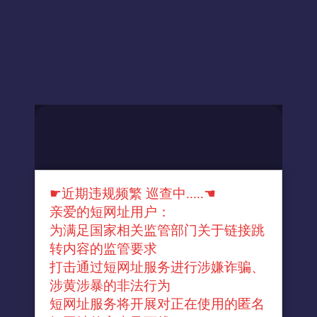
☛近期违规频繁 巡查中.....☚
亲爱的短网址用户：
为满足国家相关监管部门关于链接跳
转内容的监管要求
打击通过短网址服务进行涉嫌诈骗、
涉黄涉暴的非法行为
短网址服务将开展对正在使用的匿名