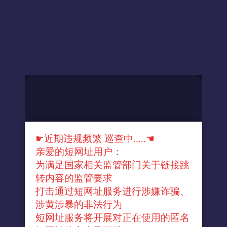
☛近期违规频繁 巡查中.....☚
亲爱的短网址用户：
为满足国家相关监管部门关于链接跳
转内容的监管要求
打击通过短网址服务进行涉嫌诈骗、
涉黄涉暴的非法行为
短网址服务将开展对正在使用的匿名