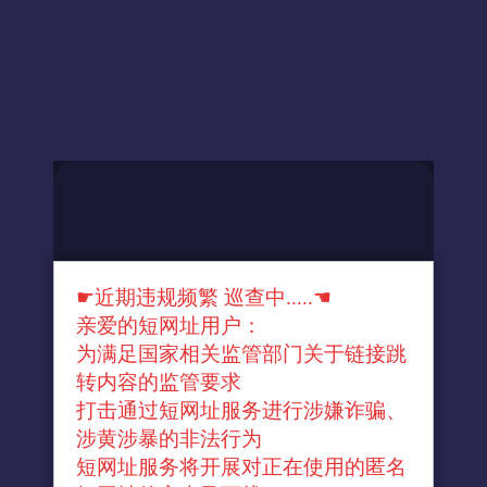
☛近期违规频繁 巡查中.....☚
亲爱的短网址用户：
为满足国家相关监管部门关于链接跳
转内容的监管要求
打击通过短网址服务进行涉嫌诈骗、
涉黄涉暴的非法行为
短网址服务将开展对正在使用的匿名