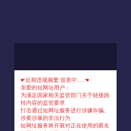
☛近期违规频繁 巡查中.....☚
亲爱的短网址用户：
为满足国家相关监管部门关于链接跳
转内容的监管要求
打击通过短网址服务进行涉嫌诈骗、
涉黄涉暴的非法行为
短网址服务将开展对正在使用的匿名