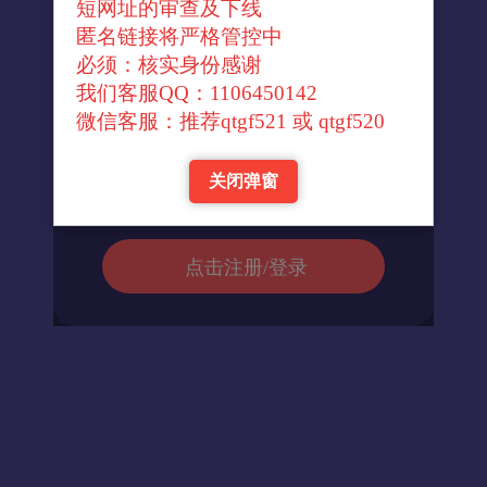
短网址的审查及下线
↓官方转换域名↓
匿名链接将严格管控中
必须：核实身份感谢
我们客服QQ：1106450142
进入url
微信客服：推荐qtgf521 或 qtgf520
关闭弹窗
返回首页
点击注册/登录