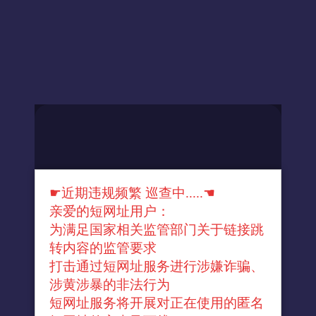
☛近期违规频繁 巡查中.....☚
亲爱的短网址用户：
为满足国家相关监管部门关于链接跳
转内容的监管要求
打击通过短网址服务进行涉嫌诈骗、
涉黄涉暴的非法行为
短网址服务将开展对正在使用的匿名